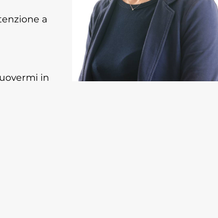
ttenzione a
muovermi in