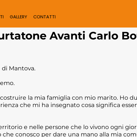
TI
GALLERY
CONTATTI
urtatone Avanti Carlo Bo
a di Mantova.
Eremo.
 costruire la mia famiglia con mio marito. Ho due
erienza che mi ha insegnato cosa significa esse
rritorio e nelle persone che lo vivono ogni gior
to che conosco per dare una mano alla mia co