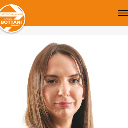
Sofia Pantani
Candidato consigliere Curtatone
Avanti Carlo Bottani Sindaco